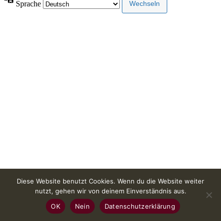
Sprache
Diese Website benutzt Cookies. Wenn du die Website weiter
nutzt, gehen wir von deinem Einverständnis aus.
OK
Nein
Datenschutzerklärung